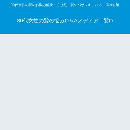
30代女性の髪のお悩み解決！くせ毛・髪のパサツキ、ハネ、傷み対策
30代女性の髪の悩みQ＆Aメディア｜髪Q