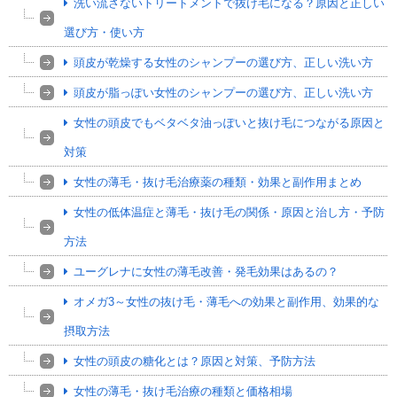
洗い流さないトリートメントで抜け毛になる？原因と正しい
選び方・使い方
頭皮が乾燥する女性のシャンプーの選び方、正しい洗い方
頭皮が脂っぽい女性のシャンプーの選び方、正しい洗い方
女性の頭皮でもベタベタ油っぽいと抜け毛につながる原因と
対策
女性の薄毛・抜け毛治療薬の種類・効果と副作用まとめ
女性の低体温症と薄毛・抜け毛の関係・原因と治し方・予防
方法
ユーグレナに女性の薄毛改善・発毛効果はあるの？
オメガ3～女性の抜け毛・薄毛への効果と副作用、効果的な
摂取方法
女性の頭皮の糖化とは？原因と対策、予防方法
女性の薄毛・抜け毛治療の種類と価格相場