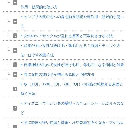
作用・効果的な使い方
センブリの髪の毛への育毛効果効能や副作用・効果的な使い
方
女性のヘアサイクルが乱れる原因と正常化させる方法
頭皮が固い女性は抜け毛・薄毛になる？原因とチェック方
法、ほぐす改善方法
自律神経の乱れで女性が抜け毛症、薄毛症になる原因と対策
春に女性の抜け毛が増える原因と予防方法
冬（11月、12月、1月、2月、3月）の頭皮の乾燥する原因と
防ぐ方法
ディズニーでしたい冬の髪型～カチューシャ・かぶりものな
ど
冬に頭皮が痒い原因と対策～汗や乾燥で痒くなる～フケも出