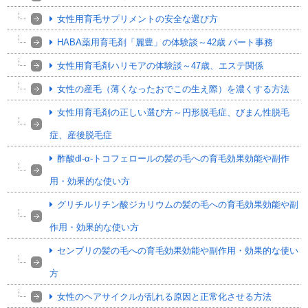
女性用育毛サプリメントの安全な選び方
HABA薬用育毛剤「麗豊」の体験談～42歳 パート事務
女性用育毛剤ハリモアの体験談～47歳、エステ関係
女性の産毛（薄くなったおでこの生え際）を濃くする方法
女性用育毛剤の正しい選び方～円形脱毛症、びまん性脱毛
症、産後脱毛症
酢酸dl-α-トコフェロールの髪の毛への育毛効果効能や副作
用・効果的な使い方
グリチルリチン酸ジカリウムの髪の毛への育毛効果効能や副
作用・効果的な使い方
センブリの髪の毛への育毛効果効能や副作用・効果的な使い
方
女性のヘアサイクルが乱れる原因と正常化させる方法