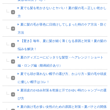
夏でも髪を乾かさないとヤバい！夏の髪の毛～正しい乾かし
方
夏に髪の毛が茶色に日焼けしてしまった時のケア方法・防ぐ
方法
【驚き】毎年、夏に髪が細く薄くなる原因と対策！夏の髪の
悩みを解決！
夏のディズニーにピッタリな髪型・ヘアレンジ！ショート
編・ロング編（動画紹介あり）
夏でも頭が蒸れない帽子の選び方、かぶり方～髪の毛や頭皮
に優しい帽子はコレ！
夏頭皮のかゆみ対策＆乾燥と汗でかゆい時のシャンプーの選
び方
夏の抜け毛が多い女性のための原因と対策～夏バテとの関係