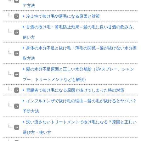
ア方法
冷え性で抜け毛や薄毛になる原因と対策
甘酒の抜け毛・薄毛防止効果～髪の毛に良い甘酒の飲み方、
使い方
身体の水分不足と抜け毛・薄毛の関係～髪が抜けない水分摂
取方法
髪の水分不足原因と正しい水分補給（UVスプレー、シャン
プー、トリートメントなども解説）
胃腸炎で抜け毛になる原因と抜けてしまった時の対策
インフルエンザで抜け毛の理由～髪の毛が抜けるとヤバい？
予防方法
洗い流さないトリートメントで抜け毛になる？原因と正しい
選び方・使い方