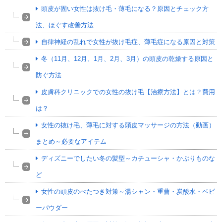
頭皮が固い女性は抜け毛・薄毛になる？原因とチェック方
法、ほぐす改善方法
自律神経の乱れで女性が抜け毛症、薄毛症になる原因と対策
冬（11月、12月、1月、2月、3月）の頭皮の乾燥する原因と
防ぐ方法
皮膚科クリニックでの女性の抜け毛【治療方法】とは？費用
は？
女性の抜け毛、薄毛に対する頭皮マッサージの方法（動画）
まとめ～必要なアイテム
ディズニーでしたい冬の髪型～カチューシャ・かぶりものな
ど
女性の頭皮のべたつき対策～湯シャン・重曹・炭酸水・ベビ
ーパウダー