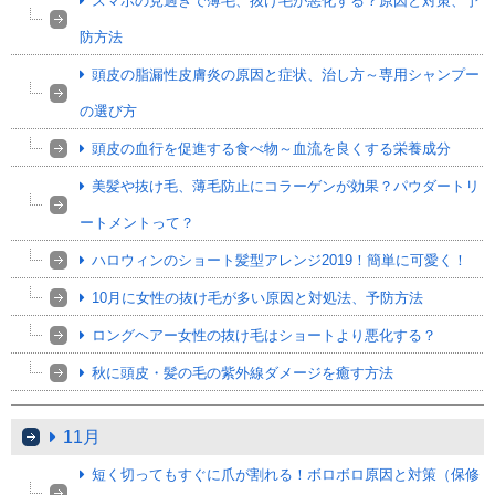
スマホの見過ぎで薄毛、抜け毛が悪化する？原因と対策、予
防方法
頭皮の脂漏性皮膚炎の原因と症状、治し方～専用シャンプー
の選び方
頭皮の血行を促進する食べ物～血流を良くする栄養成分
美髪や抜け毛、薄毛防止にコラーゲンが効果？パウダートリ
ートメントって？
ハロウィンのショート髪型アレンジ2019！簡単に可愛く！
10月に女性の抜け毛が多い原因と対処法、予防方法
ロングヘアー女性の抜け毛はショートより悪化する？
秋に頭皮・髪の毛の紫外線ダメージを癒す方法
11月
短く切ってもすぐに爪が割れる！ボロボロ原因と対策（保修