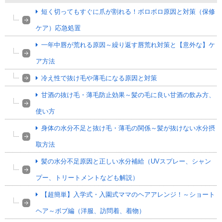
短く切ってもすぐに爪が割れる！ボロボロ原因と対策（保修
ケア）応急処置
一年中唇が荒れる原因～繰り返す唇荒れ対策と【意外な】ケ
ア方法
冷え性で抜け毛や薄毛になる原因と対策
甘酒の抜け毛・薄毛防止効果～髪の毛に良い甘酒の飲み方、
使い方
身体の水分不足と抜け毛・薄毛の関係～髪が抜けない水分摂
取方法
髪の水分不足原因と正しい水分補給（UVスプレー、シャン
プー、トリートメントなども解説）
【超簡単】入学式・入園式ママのヘアアレンジ！～ショート
ヘア～ボブ編（洋服、訪問着、着物）