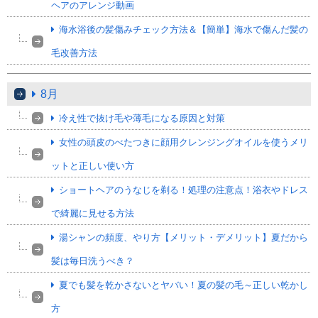
ヘアのアレンジ動画
海水浴後の髪傷みチェック方法＆【簡単】海水で傷んだ髪の
毛改善方法
8月
冷え性で抜け毛や薄毛になる原因と対策
女性の頭皮のべたつきに顔用クレンジングオイルを使うメリ
ットと正しい使い方
ショートヘアのうなじを剃る！処理の注意点！浴衣やドレス
で綺麗に見せる方法
湯シャンの頻度、やり方【メリット・デメリット】夏だから
髪は毎日洗うべき？
夏でも髪を乾かさないとヤバい！夏の髪の毛～正しい乾かし
方