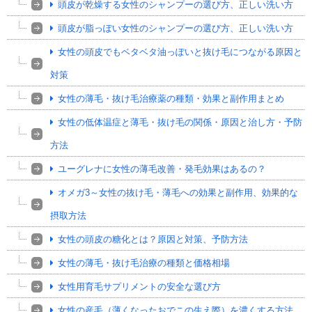
頭皮が乾燥する女性のシャンプーの選び方、正しい洗い方
頭皮が脂っぽい女性のシャンプーの選び方、正しい洗い方
女性の頭皮でもベタベタ油っぽいと抜け毛につながる原因と
対策
女性の薄毛・抜け毛治療薬の種類・効果と副作用まとめ
女性の低体温症と薄毛・抜け毛の関係・原因と治し方・予防
方法
ユーグレナに女性の薄毛改善・発毛効果はあるの？
オメガ3～女性の抜け毛・薄毛への効果と副作用、効果的な
摂取方法
女性の頭皮の糖化とは？原因と対策、予防方法
女性の薄毛・抜け毛治療の種類と価格相場
女性用育毛サプリメントの安全な選び方
女性の産毛（薄くなったおでこの生え際）を濃くする方法