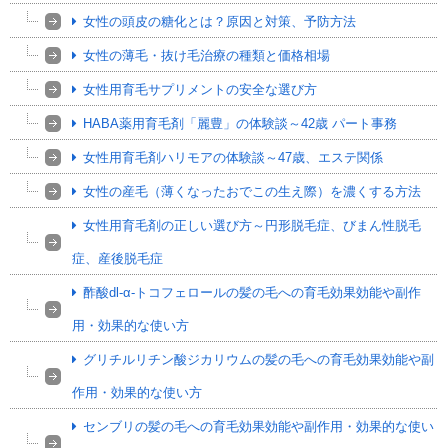
女性の頭皮の糖化とは？原因と対策、予防方法
女性の薄毛・抜け毛治療の種類と価格相場
女性用育毛サプリメントの安全な選び方
HABA薬用育毛剤「麗豊」の体験談～42歳 パート事務
女性用育毛剤ハリモアの体験談～47歳、エステ関係
女性の産毛（薄くなったおでこの生え際）を濃くする方法
女性用育毛剤の正しい選び方～円形脱毛症、びまん性脱毛
症、産後脱毛症
酢酸dl-α-トコフェロールの髪の毛への育毛効果効能や副作
用・効果的な使い方
グリチルリチン酸ジカリウムの髪の毛への育毛効果効能や副
作用・効果的な使い方
センブリの髪の毛への育毛効果効能や副作用・効果的な使い