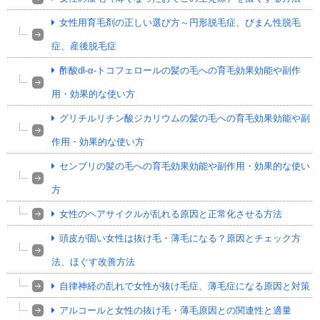
女性用育毛剤の正しい選び方～円形脱毛症、びまん性脱毛
症、産後脱毛症
酢酸dl-α-トコフェロールの髪の毛への育毛効果効能や副作
用・効果的な使い方
グリチルリチン酸ジカリウムの髪の毛への育毛効果効能や副
作用・効果的な使い方
センブリの髪の毛への育毛効果効能や副作用・効果的な使い
方
女性のヘアサイクルが乱れる原因と正常化させる方法
頭皮が固い女性は抜け毛・薄毛になる？原因とチェック方
法、ほぐす改善方法
自律神経の乱れで女性が抜け毛症、薄毛症になる原因と対策
アルコールと女性の抜け毛・薄毛原因との関連性と適量