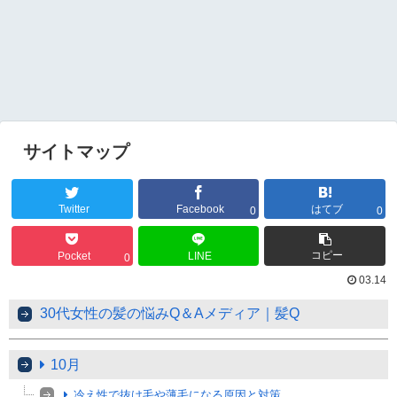
サイトマップ
Twitter
Facebook
はてブ
0
0
コピー
Pocket
LINE
0
03.14
30代女性の髪の悩みQ＆Aメディア｜髪Q
10月
冷え性で抜け毛や薄毛になる原因と対策