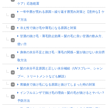
ケア）応急処置
一年中唇が荒れる原因～繰り返す唇荒れ対策と【意外な】ケ
ア方法
冷え性で抜け毛や薄毛になる原因と対策
甘酒の抜け毛・薄毛防止効果～髪の毛に良い甘酒の飲み方、
使い方
身体の水分不足と抜け毛・薄毛の関係～髪が抜けない水分摂
取方法
髪の水分不足原因と正しい水分補給（UVスプレー、シャン
プー、トリートメントなども解説）
胃腸炎で抜け毛になる原因と抜けてしまった時の対策
インフルエンザで抜け毛の理由～髪の毛が抜けるとヤバい？
予防方法