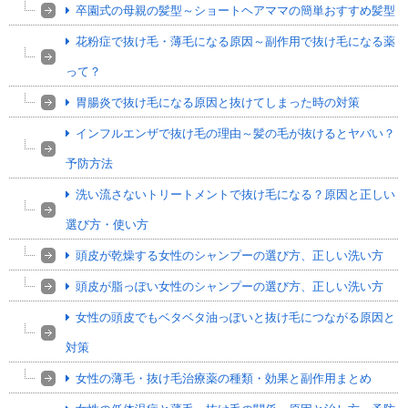
卒園式の母親の髪型～ショートヘアママの簡単おすすめ髪型
花粉症で抜け毛・薄毛になる原因～副作用で抜け毛になる薬
って？
胃腸炎で抜け毛になる原因と抜けてしまった時の対策
インフルエンザで抜け毛の理由～髪の毛が抜けるとヤバい？
予防方法
洗い流さないトリートメントで抜け毛になる？原因と正しい
選び方・使い方
頭皮が乾燥する女性のシャンプーの選び方、正しい洗い方
頭皮が脂っぽい女性のシャンプーの選び方、正しい洗い方
女性の頭皮でもベタベタ油っぽいと抜け毛につながる原因と
対策
女性の薄毛・抜け毛治療薬の種類・効果と副作用まとめ