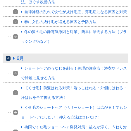
法、ほぐす改善方法
自律神経の乱れで女性が抜け毛症、薄毛症になる原因と対策
春に女性の抜け毛が増える原因と予防方法
冬の髪の毛の静電気原因と対策、簡単に除去する方法（ブラ
ッシング術など）
6月
ショートヘアのうなじを剃る！処理の注意点！浴衣やドレス
で綺麗に見せる方法
【くせ毛】前髪はねる対策！端っこはねる・外側にはねる・
汗はねを全て抑える方法！
くせ毛のショートヘア（ベリーショート）は広がる！でもシ
ョートヘアにしたい！抑える方法はコレだけ！
梅雨でくせ毛ショートヘア爆発対策！後ろが浮く、うねり対