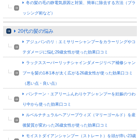
冬の髪の毛の静電気原因と対策、簡単に除去する方法（ブラ
ッシング術など）
20代の髪の悩み
アジュバンのリ：エミサリーシャンプーをカラーリングやコ
テダメージに悩む29歳女性が使った効果口コミ
ラックススーパーリッチシャインダメージリペア補修シャン
プーを髪の1本1本が太く広がる26歳女性が使った効果口コミ
（悪い点・良い点）
パンテーン・エアリーふんわりケアシャンプーを妊娠のつわ
り中から使った効果口コミ
ルベルナチュラルヘアソープウィズ（マリーゴールド）を産
後髪質が変わった26歳女性が使った効果口コミ
モイストダイアンシャンプー（ストレート）を頭が痒い23歳