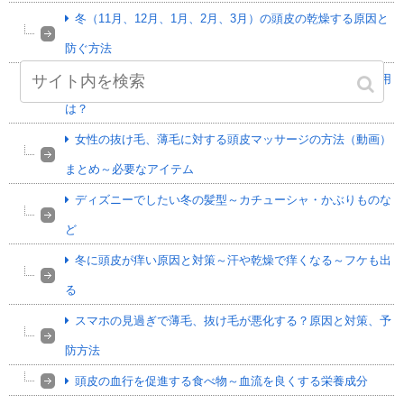
冬（11月、12月、1月、2月、3月）の頭皮の乾燥する原因と
防ぐ方法
皮膚科クリニックでの女性の抜け毛【治療方法】とは？費用
は？
女性の抜け毛、薄毛に対する頭皮マッサージの方法（動画）
まとめ～必要なアイテム
ディズニーでしたい冬の髪型～カチューシャ・かぶりものな
ど
冬に頭皮が痒い原因と対策～汗や乾燥で痒くなる～フケも出
る
スマホの見過ぎで薄毛、抜け毛が悪化する？原因と対策、予
防方法
頭皮の血行を促進する食べ物～血流を良くする栄養成分