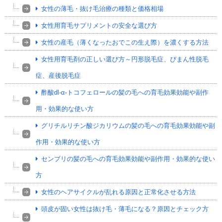
女性の薄毛・抜け毛治療の種類と価格相場
女性用育毛サプリメントの安全な選び方
女性の産毛（薄くなったおでこの生え際）を濃くする方法
女性用育毛剤の正しい選び方～円形脱毛症、びまん性脱毛
症、産後脱毛症
酢酸dl-α-トコフェロールの髪の毛への育毛効果効能や副作
用・効果的な使い方
グリチルリチン酸ジカリウムの髪の毛への育毛効果効能や副
作用・効果的な使い方
センブリの髪の毛への育毛効果効能や副作用・効果的な使い
方
女性のヘアサイクルが乱れる原因と正常化させる方法
頭皮が固い女性は抜け毛・薄毛になる？原因とチェック方