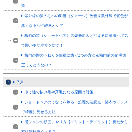
策
紫外線の髪の毛への影響（ダメージ）改善＆紫外線で髪色が
悪くなる活性酸素とケア
梅雨の髪（ショートヘア）の爆発原因と抑える対策法～湿気
で髪がボサボサを防ぐ！
梅雨の髪のうねりを簡単に防ぐ2つの方法＆梅雨前の縮毛矯
正ってどうなの？
7月
冷え性で抜け毛や薄毛になる原因と対策
ショートヘアのうなじを剃る！処理の注意点！浴衣やドレス
で綺麗に見せる方法
湯シャンの頻度、やり方【メリット・デメリット】夏だから
髪は毎日洗うべき？