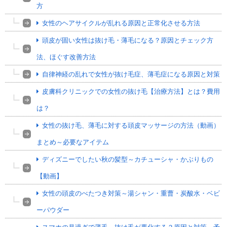
方
女性のヘアサイクルが乱れる原因と正常化させる方法
頭皮が固い女性は抜け毛・薄毛になる？原因とチェック方
法、ほぐす改善方法
自律神経の乱れで女性が抜け毛症、薄毛症になる原因と対策
皮膚科クリニックでの女性の抜け毛【治療方法】とは？費用
は？
女性の抜け毛、薄毛に対する頭皮マッサージの方法（動画）
まとめ～必要なアイテム
ディズニーでしたい秋の髪型～カチューシャ・かぶりもの
【動画】
女性の頭皮のべたつき対策～湯シャン・重曹・炭酸水・ベビ
ーパウダー