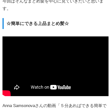
今回はそんなまとめ髪を中心に見ていきたいと思いま
す。
☆簡単にできる上品まとめ髪☆
Anna Samsonovaさんの動画「５分あればできる簡単で