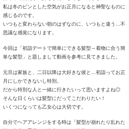
私は冬のピンとした空気がお正月になると神聖なものに
感じるのです。
いつもと変わらない朝のはずなのに、いつもと違う…不
思議な感覚になります。
今回は「初詣デートで簡単にできる髪型～着物に合う簡
単な髪型」と題しまして動画を参考に見てきました。
元旦は家族と、二日以降は大好きな彼と…初詣ってお正
月にしかできないし特別。
だから特別な人と一緒に行きたいって思いますよね◎
そんな日くらいは髪型にだってこだわりたい！
いくつになっても乙女心は大切です。
自分でヘアアレンジをする時は「髪型が崩れたり乱れた