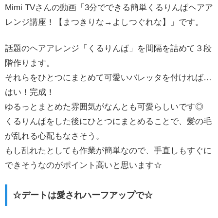
Mimi TVさんの動画「3分でできる簡単くるりんぱヘアア
レンジ講座！【まつきりな→よしつぐれな】」です。
話題のヘアアレンジ「くるりんぱ」を間隔を詰めて３段
階作ります。
それらをひとつにまとめて可愛いバレッタを付ければ…
はい！完成！
ゆるっとまとめた雰囲気がなんとも可愛らしいです◎
くるりんぱをした後にひとつにまとめることで、髪の毛
が乱れる心配もなさそう。
もし乱れたとしても作業が簡単なので、手直しもすぐに
できそうなのがポイント高いと思います☆
☆デートは愛されハーフアップで☆