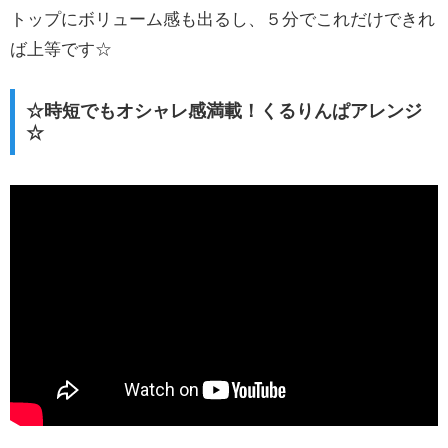
トップにボリューム感も出るし、５分でこれだけできれ
ば上等です☆
☆時短でもオシャレ感満載！くるりんぱアレンジ
☆