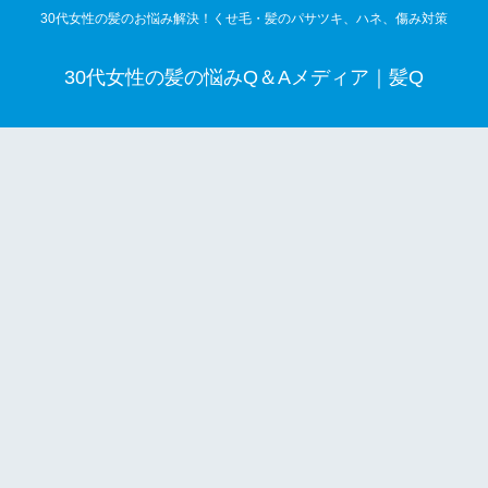
30代女性の髪のお悩み解決！くせ毛・髪のパサツキ、ハネ、傷み対策
30代女性の髪の悩みQ＆Aメディア｜髪Q