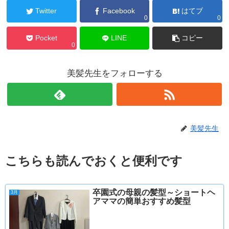
Twitter
Facebook
はてブ
0
0
Pocket
LINE
コピー
0
美髪先生をフォローする
美髪先生
こちらも読んでおくと便利です
卒園式の母親の髪型～ショートヘ
3月
アママの簡単おすすめ髪型