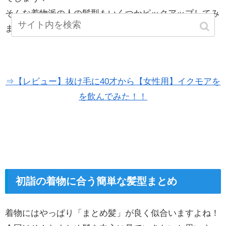
そんな着物派の人の髪型もいくつかピックアップしてみ
ましたよ◎
⇒【レビュー】抜け毛に40才から【女性用】イクモアを
を飲んでみた！！
初詣の着物に合う簡単な髪型まとめ
着物にはやっぱり「まとめ髪」が良く似合いますよね！