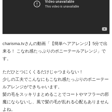
charisma.tvさんの動画「【簡単ヘアアレンジ】5分で出
来る！ こなれ感たっぷりのポニーテールアレンジ」で
す。
ただひとつにくくるだけじゃつまらない！
少しの工夫でこんなにもこなれ感たっぷりのポニーテー
ルアレンジができちゃいます。
髪の毛をスッキリまとめることでコートやマフラーの邪
魔にならないし、風で髪の毛が乱れる心配もありません
よね。