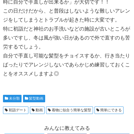
時に自分で手直しが出来るか」が大切です！！
この日だけだから、と普段はしないような難しいアレン
ジをしてしまうとトラブルが起きた時に大変です。
特に初詣だと神社のお手洗いなどの施設が古いところが
多いですし、冬は風が強い日があるので外で直すのも苦
労するでしょう。
自分で手直し可能な髪型をチョイスするか、行き当たり
ばったりでアレンジしないであらかじめ練習しておくこ
とをオススメしますよ◎
未分類
髪型動画
初詣デート
動画
着物に似合う簡単な髪型
簡単にできる
みんなに教えてみる