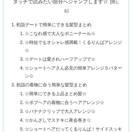
タッチで読みたい部分へジャンプします☆
初詣デートで簡単にできる髪型まとめ
☆こなれ感で大人なポニーテール☆
☆時短でもオシャレ感満載！くるりんぱアレンジ
☆
☆デートは愛されハーフアップで☆
☆ショートヘアさん必見の簡単アレンジ５パター
ン☆
初詣の着物に合う簡単な髪型まとめ
☆簡単にできる上品まとめ髪☆
☆ボブヘアの着物に合うヘアアレンジ☆
☆バナナクリップで大人アレンジ☆
☆かんざしでステキに夜会巻き☆
☆ショートヘアだってくるりんぱ！サイドスッキ