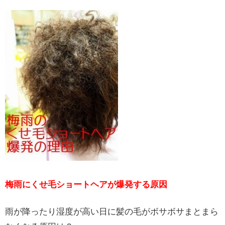
梅雨にくせ毛ショートヘアが爆発する原因
雨が降ったり湿度が高い日に髪の毛がボサボサまとまら