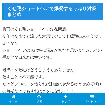
くせ毛ショートヘアで爆発するうねり対策
まとめ
梅雨のくせ毛ショートヘア爆発問題。
今年は今までと違った対策で少しでも緩和出来そうでし
ょうか？
ショートヘアの人は特に悩みがちだと思いますが…その
手助けが出来れば幸いです。
遺伝のクセ毛はどうしようもありません。
治すことは不可能です。
だけどプロの手を借りればお金は掛かるけどせめて梅雨
の時期だけでもすればラクになれますよ。
ホーム
検索
トップ
サイドバー
またダメージヘアによるクセ毛はしっかりしたヘアケア