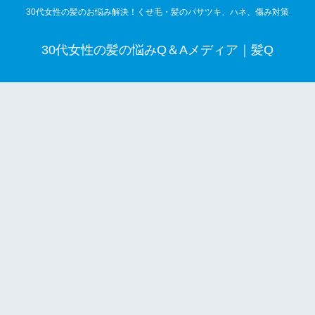
30代女性の髪のお悩み解決！くせ毛・髪のパサツキ、ハネ、傷み対策
30代女性の髪の悩みQ＆Aメディア｜髪Q