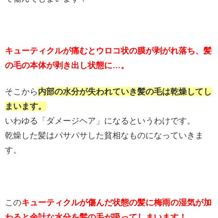
キューティクルが痛むとウロコ状の膜が剥がれ落ち、髪
の毛の本体が剥き出し状態に…。
そこから
内部の水分が失われていき髪の毛は乾燥してし
まいます。
いわゆる「ダメージヘア」になるというわけです。
乾燥した髪はパサパサした貧相なものになっていきま
す。
この
キューティクルが傷んだ状態の髪に梅雨の湿気が加
わると余計な水分を髪の毛が吸ってしまいます！