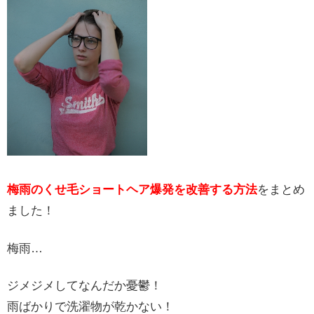
梅雨のくせ毛ショートヘア爆発を改善する方法
をまとめ
ました！
梅雨…
ジメジメしてなんだか憂鬱！
雨ばかりで洗濯物が乾かない！