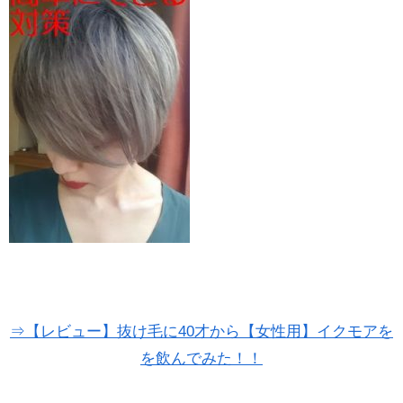
⇒【レビュー】抜け毛に40才から【女性用】イクモアを
を飲んでみた！！