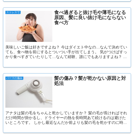
食べ過ぎると抜け毛や薄毛になる
ストレスで
原因、髪に良い抜け毛にならない
食べ方
美味しいご飯は好きですよね？ 今はダイエト中なの…なんて決めてい
ても、食べ物を前にするとついつい手が出てしまう。 気がつけばすっ
かり食べすぎていたりして…なんて経験、誰にでもありますよね？ ...
髪の傷み？髪が乾かない原因と対
パーマの傷み
処法
アナタは髪の毛をちゃんと乾かしていますか？ 髪の毛が長ければそれ
だけ時間が掛かるし、ドライヤーの熱を長時間あて続けるのは避けた
いところです。 しかし最近なんだか前よりも髪の毛を乾かすのに時...