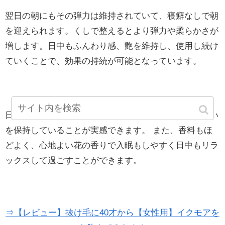
翌日の朝にもその弾力は維持されていて、寝癖なしで朝
を迎えられます。くしで整えるとより弾力や柔らかさが
増します。日中もふんわり感、艶を維持し、使用し続け
ていくことで、効果の持続が可能となっています。
日中の頭皮の乾燥からくるかゆみもほぼなく、うるおい
を保持していることが実感できます。 また、香料もほ
どよく、心地よい花の香りで入眠もしやすく日中もリラ
ックスして過ごすことができます。
⇒【レビュー】抜け毛に40才から【女性用】イクモアを