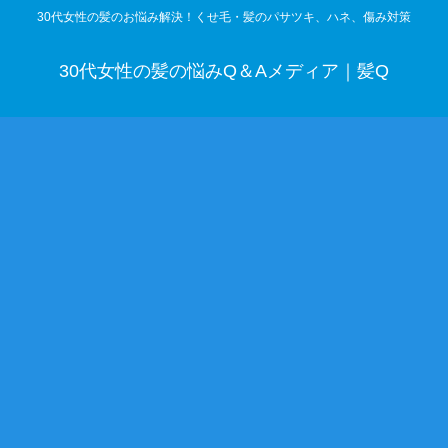
30代女性の髪のお悩み解決！くせ毛・髪のパサツキ、ハネ、傷み対策
30代女性の髪の悩みQ＆Aメディア｜髪Q