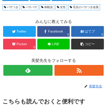
パサつき
パサパサ
体験談
女性
毛先のパサつき改善
みんなに教えてみる
Twitter
Facebook
はてブ
0
0
Pocket
LINE
コピー
0
美髪先生をフォローする
美髪先生
こちらも読んでおくと便利です