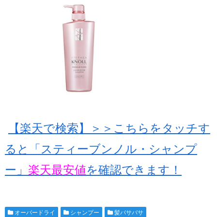
【楽天で検索】＞＞こちらをタッチす
ると「スティーブンノル・シャンプ
ー」
楽天最安値
を確認できます！
オーバードライ
シャンプー
髪バサバサ