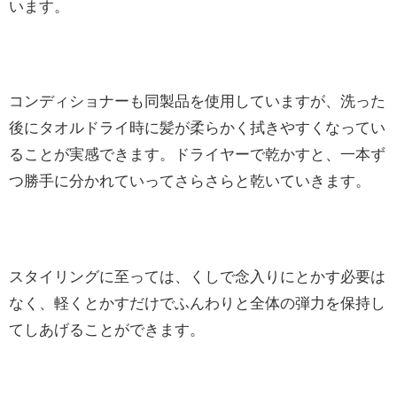
います。
コンディショナーも同製品を使用していますが、洗った
後にタオルドライ時に髪が柔らかく拭きやすくなってい
ることが実感できます。ドライヤーで乾かすと、一本ず
つ勝手に分かれていってさらさらと乾いていきます。
スタイリングに至っては、くしで念入りにとかす必要は
なく、軽くとかすだけでふんわりと全体の弾力を保持し
てしあげることができます。