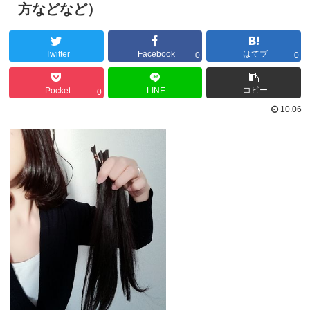
方などなど）
Twitter
Facebook
はてブ
0
0
コピー
Pocket
LINE
0
10.06