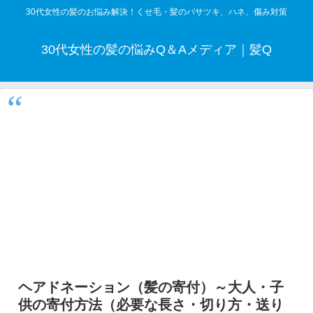
30代女性の髪のお悩み解決！くせ毛・髪のパサツキ、ハネ、傷み対策
30代女性の髪の悩みQ＆Aメディア｜髪Q
ヘアドネーション（髪の寄付）～大人・子
供の寄付方法（必要な長さ・切り方・送り