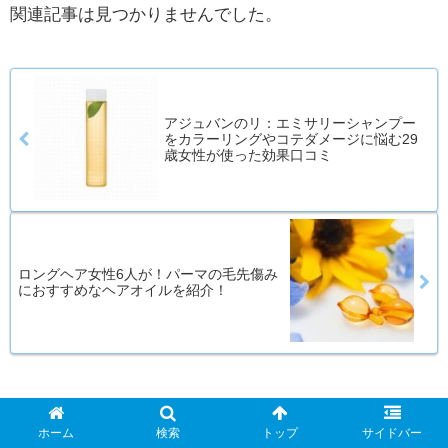
関連記事は見つかりませんでした。
アジュバンのリ：エミサリーシャンプー
をカラーリングやコテダメージに悩む29
歳女性が使った効果口コミ
ロングヘア女性6人が！パーマの毛先傷み
におすすめなヘアオイルを紹介！
コメント
ホーム
検索
トップ
サイドバー