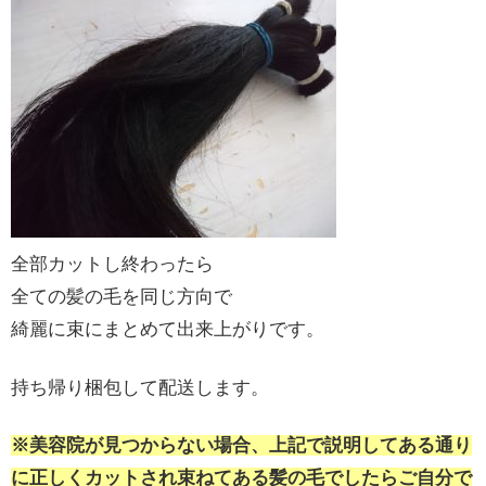
全部カットし終わったら
全ての髪の毛を同じ方向で
綺麗に束にまとめて出来上がりです。
持ち帰り梱包して配送します。
※美容院が見つからない場合、上記で説明してある通り
に正しくカットされ束ねてある髪の毛でしたらご自分で