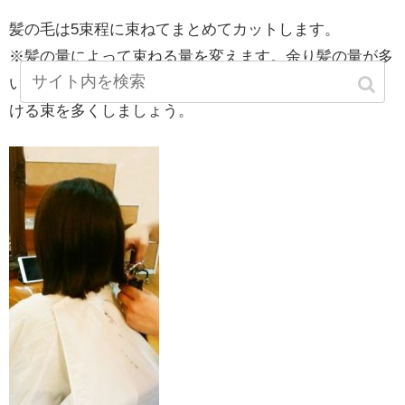
髪の毛は5束程に束ねてまとめてカットします。
※髪の量によって束ねる量を変えます。余り髪の量が多
いと真っ 直ぐにカット出来ないので量が多い場合はわ
ける束を多くしましょう。