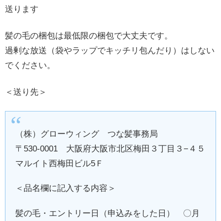
送ります
髪の毛の梱包は最低限の梱包で大丈夫です。
過剰な放送（袋やラップでキッチリ包んだり）はしない
でください。
＜送り先＞
（株）グローウィング つな髪事務局
〒530-0001 大阪府大阪市北区梅田３丁目３−４５
マルイト西梅田ビル5Ｆ
＜品名欄に記入する内容＞
髪の毛・エントリー日（申込みをした日） 〇月