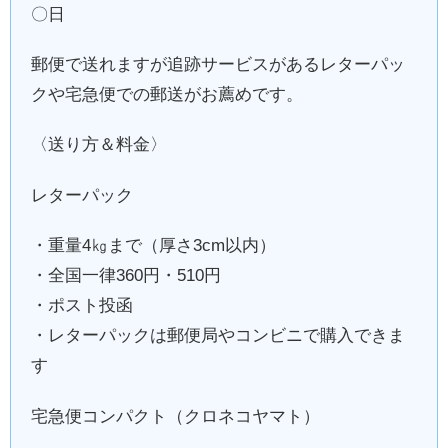
〇日
郵便で送れますが追跡サービスがあるレターパッ
クや宅急便での郵送がお薦めです。
〈送り方＆料金〉
レターパック
・重量4㎏まで（厚さ3cm以内）
・全国一律360円・510円
・ポスト投函
・レターパックは郵便局やコンビニで購入できま
す
宅急便コンパクト（クロネコヤマト）