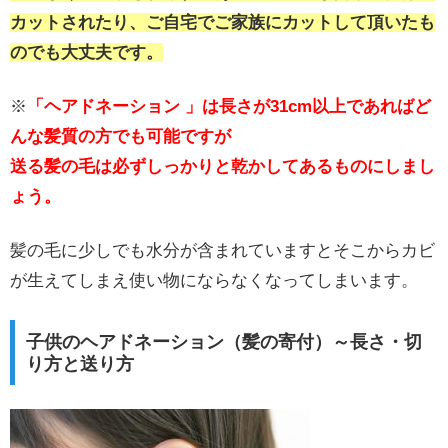
カットされたり、ご自宅でご家族にカットして頂いたも
のでも大丈夫です。
※
「ヘアドネーション 」は長さが31cm以上であればど
んな髪質の方でも可能ですが
送る髪の毛は必ずしっかりと乾かしてあるものにしまし
ょう。
髪の毛に少しでも水分が含まれていますとそこからカビ
が生えてしまえ使い物にならなくなってしまいます。
子供のヘアドネーション（髪の寄付）～長さ・切
り方と送り方