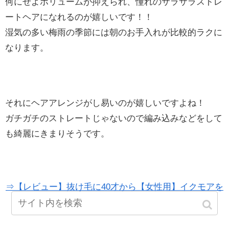
何にせよボリュームが抑えられ、憧れのサラサラストレ
ートヘアになれるのが嬉しいです！！
湿気の多い梅雨の季節には朝のお手入れが比較的ラクに
なります。
それにヘアアレンジがし易いのが嬉しいですよね！
ガチガチのストレートじゃないので編み込みなどをして
も綺麗にきまりそうです。
⇒【レビュー】抜け毛に40才から【女性用】イクモアを
を飲んでみた！！