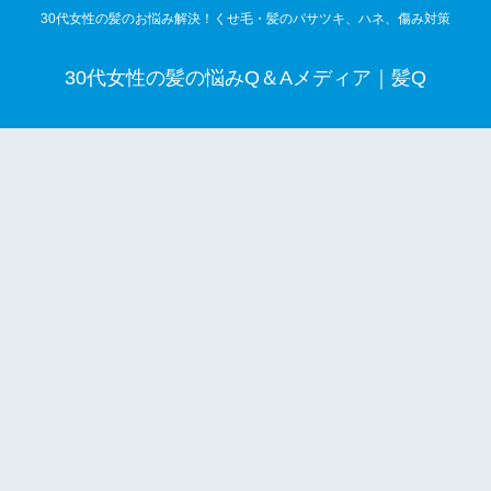
30代女性の髪のお悩み解決！くせ毛・髪のパサツキ、ハネ、傷み対策
30代女性の髪の悩みQ＆Aメディア｜髪Q