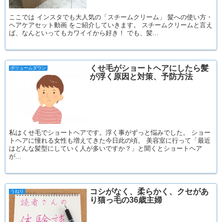
ここでは インスタでも大人気の「スチームクリーム」 髪への使い方・
ヘアケアセット動画 をご紹介していきます。 スチームクリームと言え
ば、なんといってもカワイイから好き！ でも、髪...
くせ毛がショートヘアにしたら髪
ボリュームダウン
が浮く原因と対策、予防方法
私はくせ毛でショートヘアです。浮く事がずっと悩みでした。 ショー
トヘアに憧れる女性も増えてきた今日此の頃。 美容室に行って「最近
はどんな髪型にしていく人が多いですか？」と聞くとショートヘア
が...
コシがなく、柔らかく、クセがあ
うねり
り猫っ毛の36歳主婦