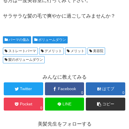
る方は一度美容室に行ってみて下さい。
サラサラな髪の毛で爽やかに過ごしてみませんか？
パーマの傷み
ボリュームダウン
ストレートパーマ
デメリット
メリット
美容院
髪のボリュームダウン
みんなに教えてみる
Twitter
Facebook
はてブ
0
0
Pocket
LINE
コピー
0
美髪先生をフォローする