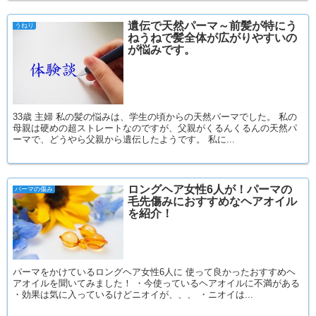
遺伝で天然パーマ～前髪が特にう
うねり
ねうねで髪全体が広がりやすいの
が悩みです。
33歳 主婦 私の髪の悩みは、学生の頃からの天然パーマでした。 私の
母親は硬めの超ストレートなのですが、父親がくるんくるんの天然パ
ーマで、どうやら父親から遺伝したようです。 私に...
ロングヘア女性6人が！パーマの
パーマの傷み
毛先傷みにおすすめなヘアオイル
を紹介！
パーマをかけているロングヘア女性6人に 使って良かったおすすめヘ
アオイルを聞いてみました！ ・今使っているヘアオイルに不満がある
・効果は気に入っているけどニオイが、、、 ・ニオイは...