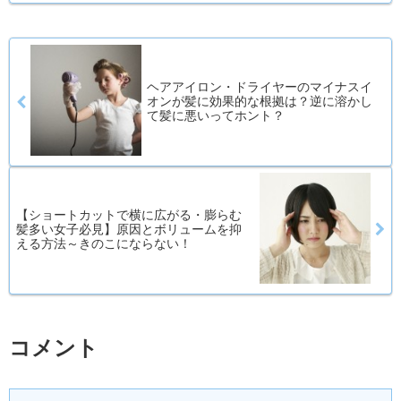
ヘアアイロン・ドライヤーのマイナスイ
オンが髪に効果的な根拠は？逆に溶かし
て髪に悪いってホント？
【ショートカットで横に広がる・膨らむ
髪多い女子必見】原因とボリュームを抑
える方法～きのこにならない！
コメント