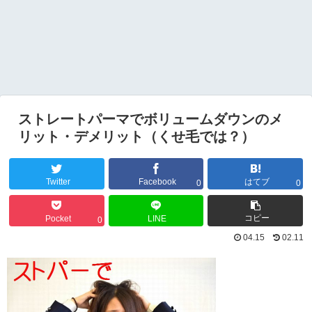
ストレートパーマでボリュームダウンのメ
リット・デメリット（くせ毛では？）
Twitter
Facebook
はてブ
0
0
コピー
Pocket
LINE
0
04.15
02.11