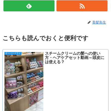
美髪先生
こちらも読んでおくと便利です
スチームクリームの髪への使い
オーバードライ
方・ヘアケアセット動画～頭皮に
は使える？